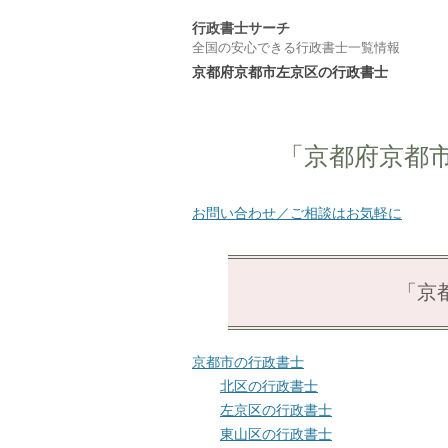
行政書士サーチ
全国の安心できる行政書士一覧情報
京都府京都市左京区の行政書士
「京都府京都
お問い合わせ／ご相談はお気軽に
「京
京都市の行政書士
北区の行政書士
左京区の行政書士
東山区の行政書士