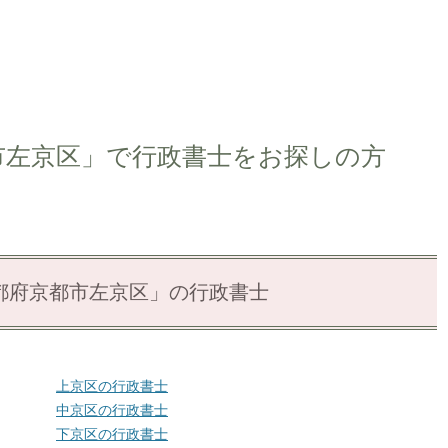
市左京区」で行政書士をお探しの方
都府京都市左京区」の行政書士
上京区の行政書士
中京区の行政書士
下京区の行政書士