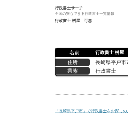
行政書士サーチ
全国の安心できる行政書士一覧情報
行政書士 桝屋 可恵
名前
行政書士 桝屋
住所
長崎県平戸市748
業態
行政書士
「長崎県平戸市」で行政書士をお探しの