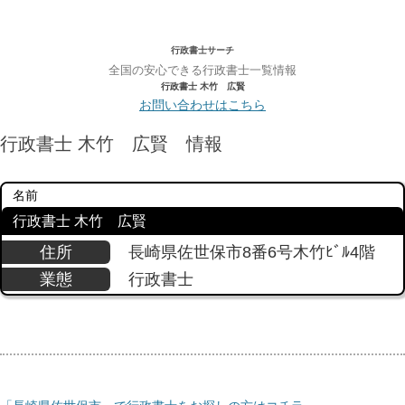
行政書士サーチ
全国の安心できる行政書士一覧情報
行政書士 木竹 広賢
お問い合わせはこちら
行政書士 木竹 広賢 情報
名前
行政書士 木竹 広賢
住所
長崎県佐世保市8番6号木竹ﾋﾞﾙ4階
業態
行政書士