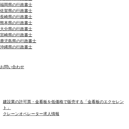
福岡県の行政書士
佐賀県の行政書士
長崎県の行政書士
熊本県の行政書士
大分県の行政書士
宮崎県の行政書士
鹿児島県の行政書士
沖縄県の行政書士
MENU
お問い合わせ
おすすめサイト
建設業の許可票・金看板を低価格で販売する「金看板のエクセレン
ト」
クレーンオペレーター求人情報