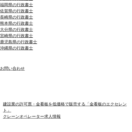
福岡県の行政書士
佐賀県の行政書士
長崎県の行政書士
熊本県の行政書士
大分県の行政書士
宮崎県の行政書士
鹿児島県の行政書士
沖縄県の行政書士
MENU
お問い合わせ
おすすめサイト
建設業の許可票・金看板を低価格で販売する「金看板のエクセレン
ト」
クレーンオペレーター求人情報