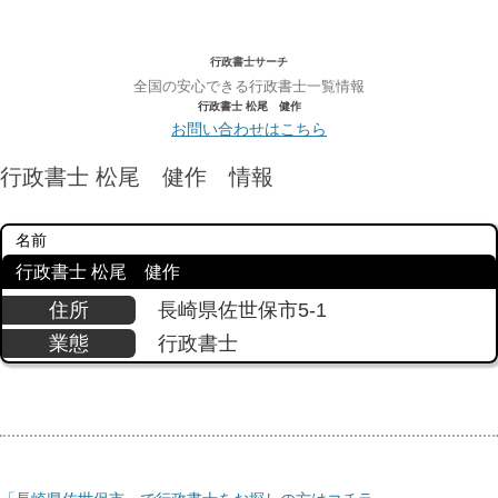
行政書士サーチ
全国の安心できる行政書士一覧情報
行政書士 松尾 健作
お問い合わせはこちら
行政書士 松尾 健作 情報
名前
行政書士 松尾 健作
住所
長崎県佐世保市5-1
業態
行政書士