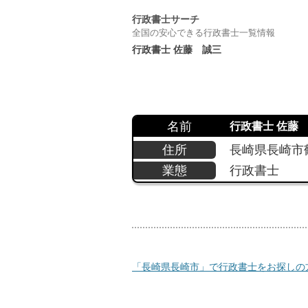
行政書士サーチ
全国の安心できる行政書士一覧情報
行政書士 佐藤 誠三
名前
行政書士 佐藤
住所
長崎県長崎市鶴
業態
行政書士
「長崎県長崎市」で行政書士をお探しの