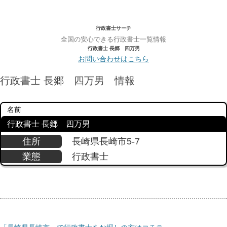
行政書士サーチ
全国の安心できる行政書士一覧情報
行政書士 長郷 四万男
お問い合わせはこちら
行政書士 長郷 四万男 情報
名前
行政書士 長郷 四万男
住所
長崎県長崎市5-7
業態
行政書士