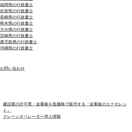
福岡県の行政書士
佐賀県の行政書士
長崎県の行政書士
熊本県の行政書士
大分県の行政書士
宮崎県の行政書士
鹿児島県の行政書士
沖縄県の行政書士
MENU
お問い合わせ
おすすめサイト
建設業の許可票・金看板を低価格で販売する「金看板のエクセレン
ト」
クレーンオペレーター求人情報