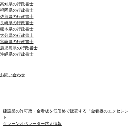
高知県の行政書士
福岡県の行政書士
佐賀県の行政書士
長崎県の行政書士
熊本県の行政書士
大分県の行政書士
宮崎県の行政書士
鹿児島県の行政書士
沖縄県の行政書士
MENU
お問い合わせ
おすすめサイト
建設業の許可票・金看板を低価格で販売する「金看板のエクセレン
ト」
クレーンオペレーター求人情報