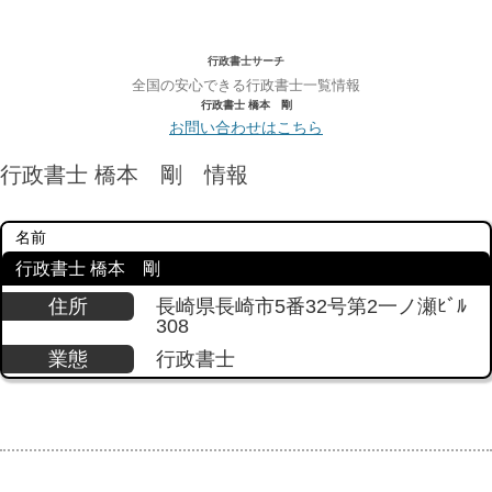
行政書士サーチ
全国の安心できる行政書士一覧情報
行政書士 橋本 剛
お問い合わせはこちら
行政書士 橋本 剛 情報
名前
行政書士 橋本 剛
住所
長崎県長崎市5番32号第2一ノ瀬ﾋﾞﾙ
308
業態
行政書士