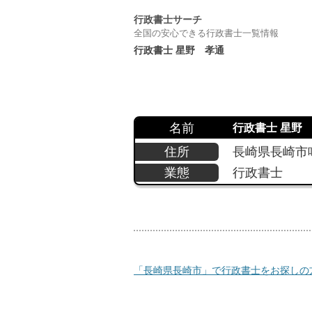
行政書士サーチ
全国の安心できる行政書士一覧情報
行政書士 星野 孝通
名前
行政書士 星野
住所
長崎県長崎市鳴
業態
行政書士
「長崎県長崎市」で行政書士をお探しの