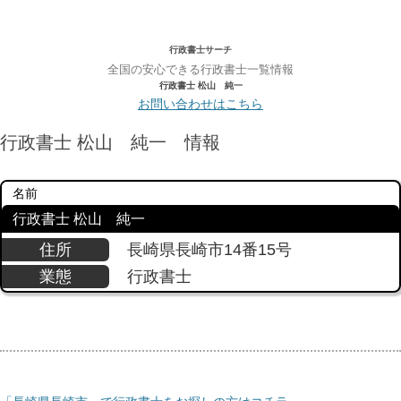
行政書士サーチ
全国の安心できる行政書士一覧情報
行政書士 松山 純一
お問い合わせはこちら
行政書士 松山 純一 情報
名前
行政書士 松山 純一
住所
長崎県長崎市14番15号
業態
行政書士