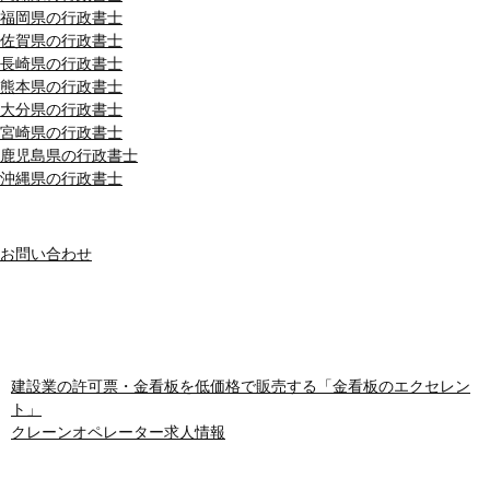
福岡県の行政書士
佐賀県の行政書士
長崎県の行政書士
熊本県の行政書士
大分県の行政書士
宮崎県の行政書士
鹿児島県の行政書士
沖縄県の行政書士
MENU
お問い合わせ
おすすめサイト
建設業の許可票・金看板を低価格で販売する「金看板のエクセレン
ト」
クレーンオペレーター求人情報