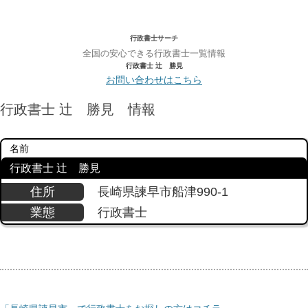
行政書士サーチ
全国の安心できる行政書士一覧情報
行政書士 辻 勝見
お問い合わせはこちら
行政書士 辻 勝見 情報
名前
行政書士 辻 勝見
住所
長崎県諫早市船津990-1
業態
行政書士