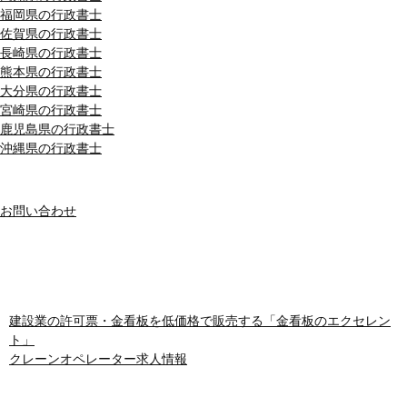
福岡県の行政書士
佐賀県の行政書士
長崎県の行政書士
熊本県の行政書士
大分県の行政書士
宮崎県の行政書士
鹿児島県の行政書士
沖縄県の行政書士
MENU
お問い合わせ
おすすめサイト
建設業の許可票・金看板を低価格で販売する「金看板のエクセレン
ト」
クレーンオペレーター求人情報