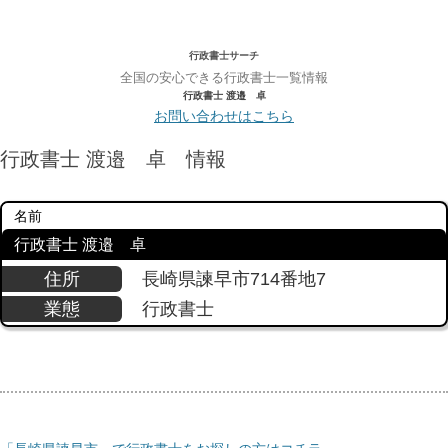
行政書士サーチ
全国の安心できる行政書士一覧情報
行政書士 渡邉 卓
お問い合わせはこちら
行政書士 渡邉 卓 情報
名前
行政書士 渡邉 卓
住所
長崎県諫早市714番地7
業態
行政書士