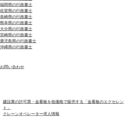
福岡県の行政書士
佐賀県の行政書士
長崎県の行政書士
熊本県の行政書士
大分県の行政書士
宮崎県の行政書士
鹿児島県の行政書士
沖縄県の行政書士
MENU
お問い合わせ
おすすめサイト
建設業の許可票・金看板を低価格で販売する「金看板のエクセレン
ト」
クレーンオペレーター求人情報