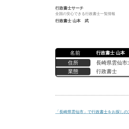
行政書士サーチ
全国の安心できる行政書士一覧情報
行政書士 山本 武
名前
行政書士 山本
住所
長崎県雲仙市北
業態
行政書士
「長崎県雲仙市」で行政書士をお探しの