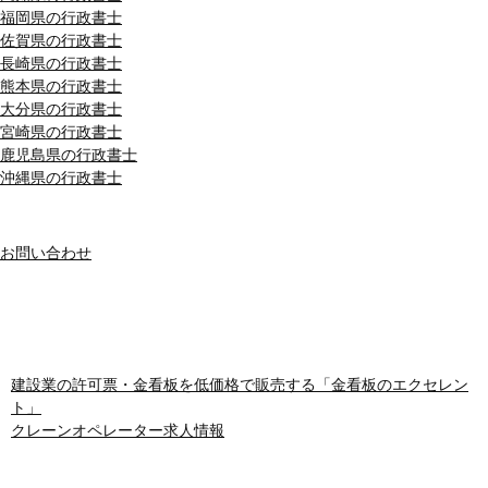
福岡県の行政書士
佐賀県の行政書士
長崎県の行政書士
熊本県の行政書士
大分県の行政書士
宮崎県の行政書士
鹿児島県の行政書士
沖縄県の行政書士
MENU
お問い合わせ
おすすめサイト
建設業の許可票・金看板を低価格で販売する「金看板のエクセレン
ト」
クレーンオペレーター求人情報