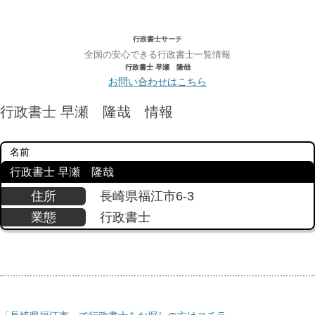
行政書士サーチ
全国の安心できる行政書士一覧情報
行政書士 早瀬 隆哉
お問い合わせはこちら
行政書士 早瀬 隆哉 情報
名前
行政書士 早瀬 隆哉
住所
長崎県福江市6-3
業態
行政書士