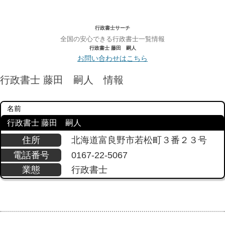
行政書士サーチ
全国の安心できる行政書士一覧情報
行政書士 藤田 嗣人
お問い合わせはこちら
行政書士 藤田 嗣人 情報
名前
行政書士 藤田 嗣人
住所
北海道富良野市若松町３番２３号
電話番号
0167-22-5067
業態
行政書士