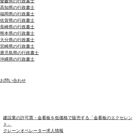
愛媛県の行政書士
高知県の行政書士
福岡県の行政書士
佐賀県の行政書士
長崎県の行政書士
熊本県の行政書士
大分県の行政書士
宮崎県の行政書士
鹿児島県の行政書士
沖縄県の行政書士
MENU
お問い合わせ
おすすめサイト
建設業の許可票・金看板を低価格で販売する「金看板のエクセレン
ト」
クレーンオペレーター求人情報