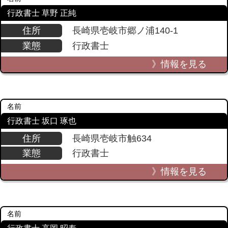
行政書士 草野 正純
住所
長崎県壱岐市郷ノ浦140-1
業態
行政書士
》情報を見る
名前
行政書士 坂口 琢也
住所
長崎県壱岐市触634
業態
行政書士
》情報を見る
名前