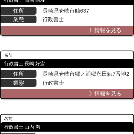
行政書士 高岡 昭寿
住所
長崎県壱岐市触637
業態
行政書士
》情報を見る
名前
行政書士 長嶋 好宏
住所
長崎県壱岐市郷ノ浦郷永田触7番地2
業態
行政書士
》情報を見る
名前
行政書士 山内 満