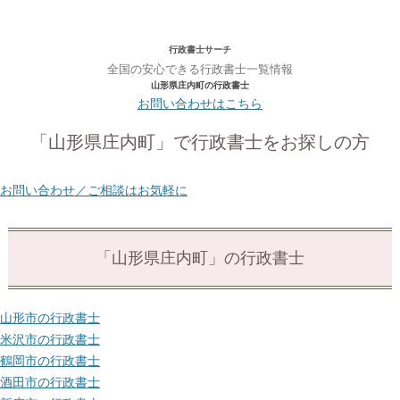
行政書士サーチ
全国の安心できる行政書士一覧情報
山形県庄内町の行政書士
お問い合わせはこちら
「山形県庄内町」で行政書士をお探しの方
お問い合わせ／ご相談はお気軽に
「山形県庄内町」の行政書士
山形市の行政書士
米沢市の行政書士
鶴岡市の行政書士
酒田市の行政書士